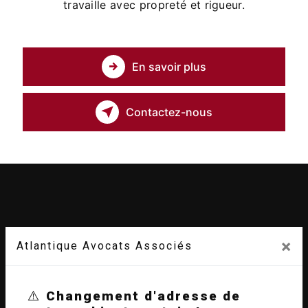
travaille avec propreté et rigueur.
En savoir plus
Contactez-nous
×
Atlantique Avocats Associés
⚠️
Changement d'adresse de