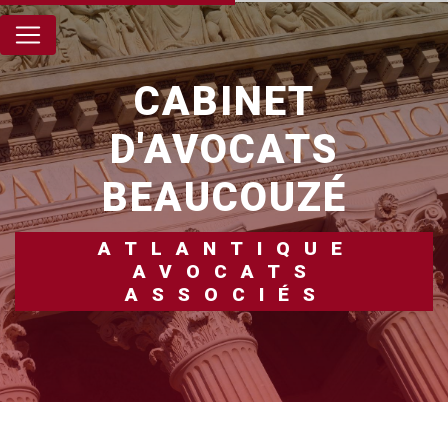
Panneau de gestion des cookies
CABINET
D'AVOCATS
BEAUCOUZÉ
ATLANTIQUE
AVOCATS
ASSOCIÉS