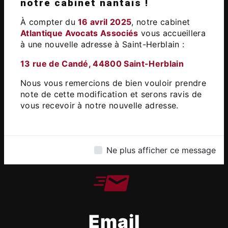
Adresse
notre cabinet nantais !
13 Rue de Candé, 44800 Saint-
À compter du
16 avril 2025
, notre cabinet
Herblain
Atlantique Avocats Associés
vous accueillera
à une nouvelle adresse à Saint-Herblain :​
13 rue de Candé, 44800 Saint-Herblain
Nous vous remercions de bien vouloir prendre
note de cette modification et serons ravis de
vous recevoir à notre nouvelle adresse.
Téléphone
02 51 83 88 04
Ne plus afficher ce message
Email