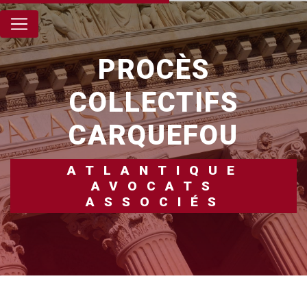
Panneau de gestion des cookies
PROCÈS
COLLECTIFS
CARQUEFOU
ATLANTIQUE
AVOCATS
ASSOCIÉS