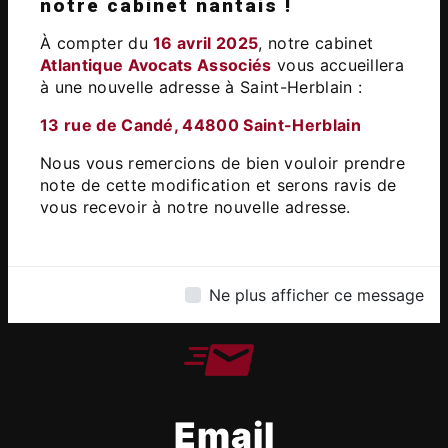
Adresse
notre cabinet nantais !
13 Rue de Candé, 44800 Saint-
À compter du
16 avril 2025
, notre cabinet
Herblain
Atlantique Avocats Associés
vous accueillera
à une nouvelle adresse à Saint-Herblain :​
13 rue de Candé, 44800 Saint-Herblain
Nous vous remercions de bien vouloir prendre
note de cette modification et serons ravis de
vous recevoir à notre nouvelle adresse.
Téléphone
02 51 83 88 04
Ne plus afficher ce message
Email