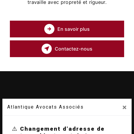
travaille avec propreté et rigueur.
En savoir plus
Contactez-nous
×
Atlantique Avocats Associés
⚠️
Changement d'adresse de