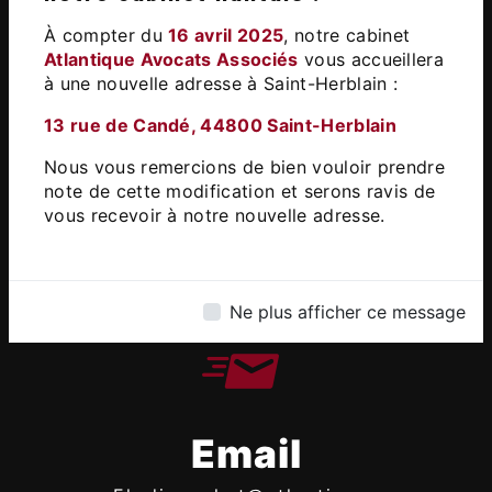
13 Rue de Candé, 44800 Saint-
À compter du
16 avril 2025
, notre cabinet
Herblain
Atlantique Avocats Associés
vous accueillera
à une nouvelle adresse à Saint-Herblain :​
13 rue de Candé, 44800 Saint-Herblain
Nous vous remercions de bien vouloir prendre
note de cette modification et serons ravis de
vous recevoir à notre nouvelle adresse.
Téléphone
02 51 83 88 04
Ne plus afficher ce message
Email