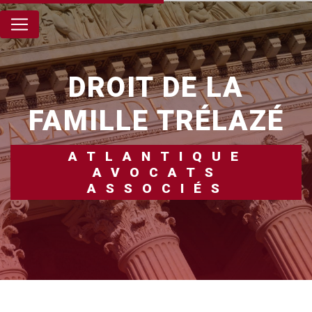
Panneau de gestion des cookies
DROIT DE LA
FAMILLE TRÉLAZÉ
ATLANTIQUE
AVOCATS
ASSOCIÉS