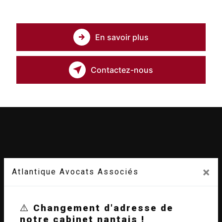
En savoir plus
Contactez-nous
×
Atlantique Avocats Associés
⚠️
Changement d'adresse de
Adresse
notre cabinet nantais !