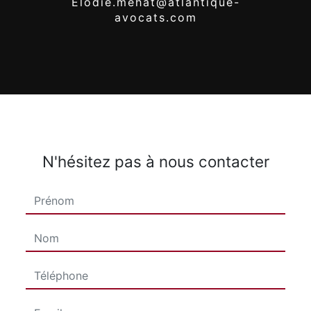
elodie.mehat@atlantique-
avocats.com
N'hésitez pas à nous contacter