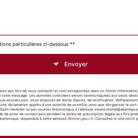
tions particulières ci-dessous **
Envoyer
 aux fins de vous contacter et sont enregistrées dans un fichier informatisé.
 à votre message. Les données collectées seront communiquées aux seuls destin
avocats.com. Vous disposez de droits d’accès, de rectification, d’effacement, de
 une réclamation auprès d’une autorité de contrôle, ainsi que d’organiser le s
Saint-Herblain ou par courrier électronique à l'adresse elodie.mehat@atlantique-
e prise de contact puis pendant la durée de prescription légale aux fins proba
éléphonique, disponible à cette adresse:
Bloctel.gouv.fr
. Consultez le site cnil.fr