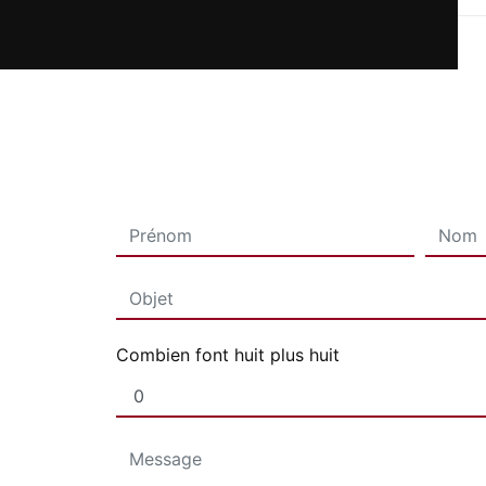
Combien font huit plus huit