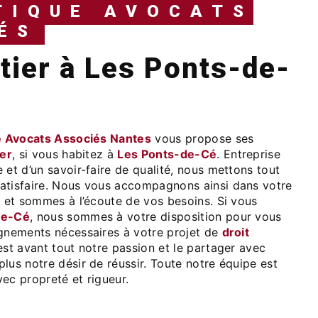
TIQUE AVOCATS
ÉS
e Avocats Associés Nantes
vous propose ses
ier
, si vous habitez à
Les Ponts-de-Cé
. Entreprise
 et d’un savoir-faire de qualité, nous mettons tout
atisfaire. Nous vous accompagnons ainsi dans votre
r
et sommes à l’écoute de vos besoins. Si vous
de-Cé
, nous sommes à votre disposition pour vous
ignements nécessaires à votre projet de
droit
est avant tout notre passion et le partager avec
lus notre désir de réussir. Toute notre équipe est
avec propreté et rigueur.