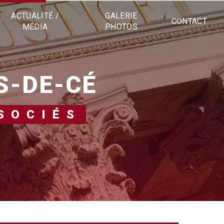
ACTUALITÉ /
GALERIE
CONTACT
MÉDIA
PHOTOS
S-DE-CÉ
SOCIÉS