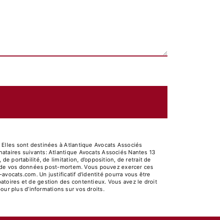
 Elles sont destinées à Atlantique Avocats Associés
ataires suivants: Atlantique Avocats Associés Nantes 13
 portabilité, de limitation, d’opposition, de retrait de
ort de vos données post-mortem. Vous pouvez exercer ces
avocats.com. Un justificatif d'identité pourra vous être
toires et de gestion des contentieux. Vous avez le droit
 pour plus d’informations sur vos droits.