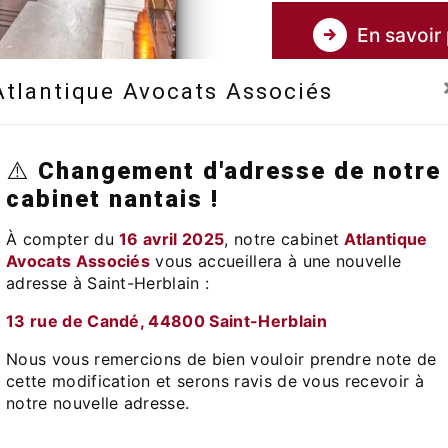
En savoir 
Atlantique Avocats Associés
⚠️
Changement d'adresse de notre
cabinet nantais !
À compter du
16 avril 2025
, notre cabinet
Atlantique
Avocats Associés
vous accueillera à une nouvelle
adresse à Saint-Herblain :​
13 rue de Candé, 44800 Saint-Herblain
Téléphone
Nous vous remercions de bien vouloir prendre note de
02 51 83 88 04
cette modification et serons ravis de vous recevoir à
notre nouvelle adresse.