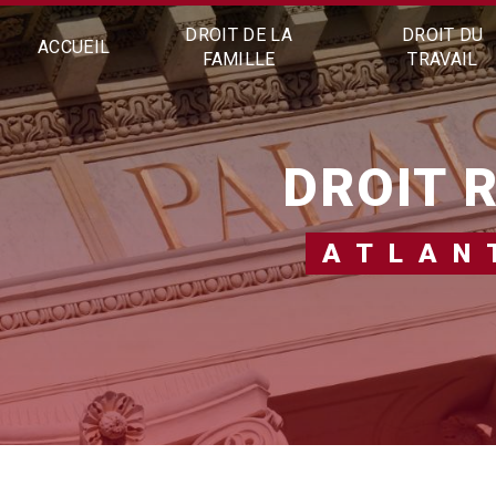
Panneau de gestion des cookies
DROIT DE LA
DROIT DU
ACCUEIL
FAMILLE
TRAVAIL
DROIT
ATLA