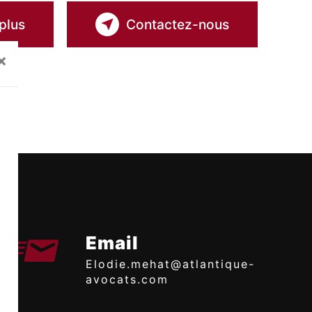
plus
Contactez-nous
×
Email
elodie.mehat@atlantique-
avocats.com