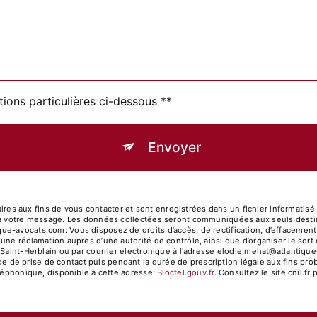
tions particulières ci-dessous **
Envoyer
 aux fins de vous contacter et sont enregistrées dans un fichier informatisé.
 à votre message. Les données collectées seront communiquées aux seuls destin
avocats.com. Vous disposez de droits d’accès, de rectification, d’effacement, de
 une réclamation auprès d’une autorité de contrôle, ainsi que d’organiser le s
Saint-Herblain ou par courrier électronique à l'adresse elodie.mehat@atlantique-
e prise de contact puis pendant la durée de prescription légale aux fins proba
éléphonique, disponible à cette adresse:
Bloctel.gouv.fr
. Consultez le site cnil.fr