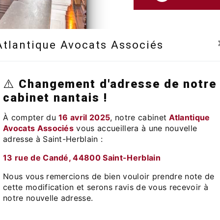
Atlantique Avocats Associés
⚠️
Changement d'adresse de notre
cabinet nantais !
À compter du
16 avril 2025
, notre cabinet
Atlantique
Avocats Associés
vous accueillera à une nouvelle
adresse à Saint-Herblain :​
13 rue de Candé, 44800 Saint-Herblain
Téléphone
Nous vous remercions de bien vouloir prendre note de
02 51 83 88 04
cette modification et serons ravis de vous recevoir à
notre nouvelle adresse.