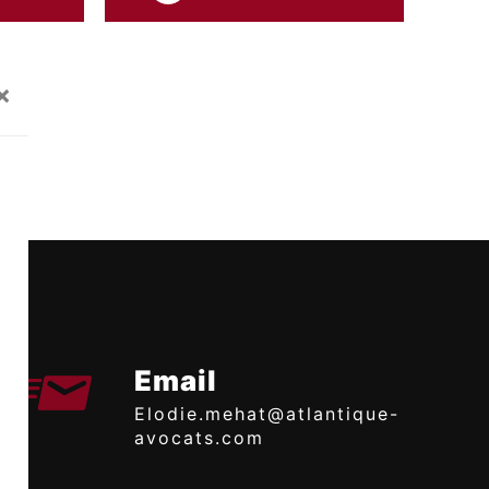
×
Email
elodie.mehat@atlantique-
avocats.com