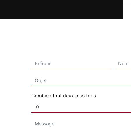
Combien font deux plus trois