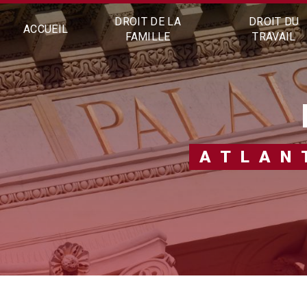
Panneau de gestion des cookies
DROIT DE LA
DROIT DU
ACCUEIL
FAMILLE
TRAVAIL
ATLA