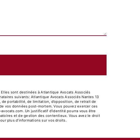
 Elles sont destinées à Atlantique Avocats Associés
ataires suivants: Atlantique Avocats Associés Nantes 13
 portabilité, de limitation, d’opposition, de retrait de
ort de vos données post-mortem. Vous pouvez exercer ces
avocats.com. Un justificatif d'identité pourra vous être
toires et de gestion des contentieux. Vous avez le droit
 pour plus d’informations sur vos droits.