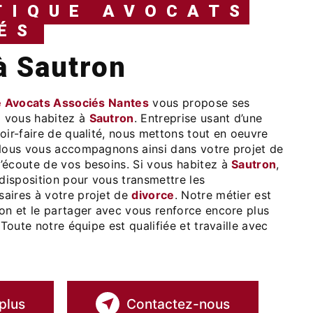
TIQUE AVOCATS
ÉS
 à Sautron
e Avocats Associés Nantes
vous propose ses
si vous habitez à
Sautron
. Entreprise usant d’une
oir-faire de qualité, nous mettons tout en oeuvre
 Nous vous accompagnons ainsi dans votre projet de
’écoute de vos besoins. Si vous habitez à
Sautron
,
isposition pour vous transmettre les
aires à votre projet de
divorce
. Notre métier est
ion et le partager avec vous renforce encore plus
 Toute notre équipe est qualifiée et travaille avec
plus
Contactez-nous