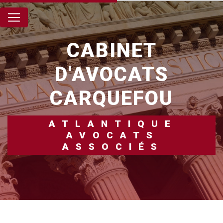
Panneau de gestion des cookies
CABINET
D'AVOCATS
CARQUEFOU
ATLANTIQUE
AVOCATS
ASSOCIÉS