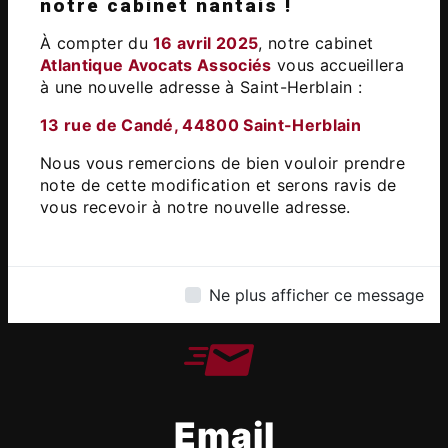
Adresse
notre cabinet nantais !
13 Rue de Candé, 44800 Saint-
À compter du
16 avril 2025
, notre cabinet
Herblain
Atlantique Avocats Associés
vous accueillera
à une nouvelle adresse à Saint-Herblain :​
13 rue de Candé, 44800 Saint-Herblain
Nous vous remercions de bien vouloir prendre
note de cette modification et serons ravis de
vous recevoir à notre nouvelle adresse.
Téléphone
02 51 83 88 04
Ne plus afficher ce message
Email