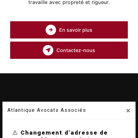
travaille avec propreté et rigueur.
En savoir plus
Contactez-nous
×
Atlantique Avocats Associés
⚠️
Changement d'adresse de