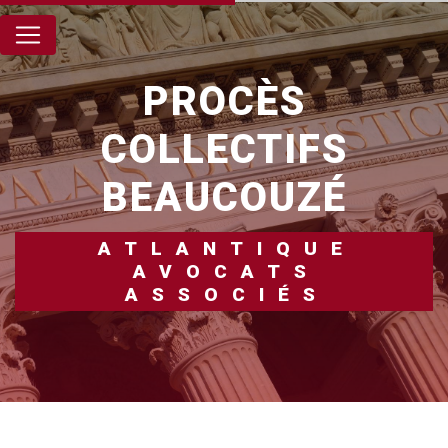
Panneau de gestion des cookies
PROCÈS
COLLECTIFS
BEAUCOUZÉ
ATLANTIQUE
AVOCATS
ASSOCIÉS