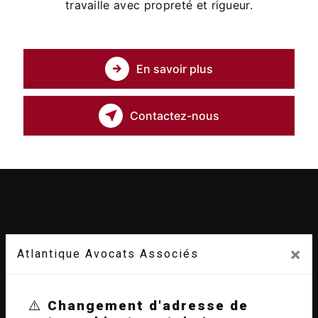
travaille avec propreté et rigueur.
En savoir plus
Contactez-nous
×
Atlantique Avocats Associés
⚠️
Changement d'adresse de