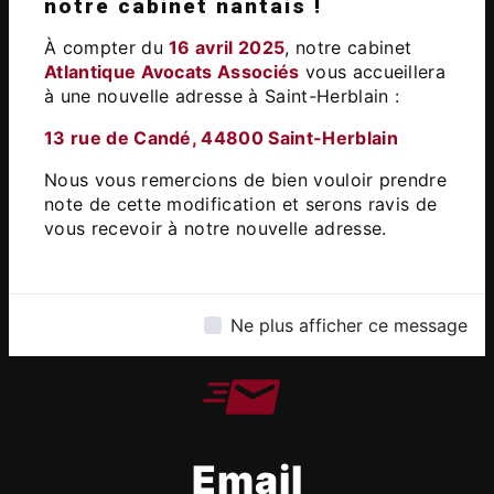
Adresse
notre cabinet nantais !
13 Rue de Candé, 44800 Saint-
À compter du
16 avril 2025
, notre cabinet
Herblain
Atlantique Avocats Associés
vous accueillera
à une nouvelle adresse à Saint-Herblain :​
13 rue de Candé, 44800 Saint-Herblain
Nous vous remercions de bien vouloir prendre
note de cette modification et serons ravis de
vous recevoir à notre nouvelle adresse.
Téléphone
02 51 83 88 04
Ne plus afficher ce message
Email