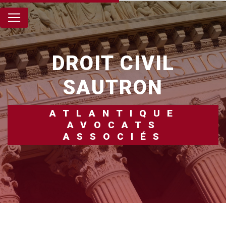
Panneau de gestion des cookies
DROIT CIVIL
SAUTRON
ATLANTIQUE
AVOCATS
ASSOCIÉS