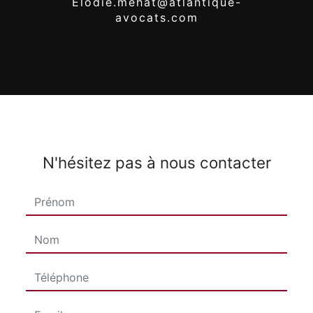
elodie.mehat@atlantique-
avocats.com
N'hésitez pas à nous contacter