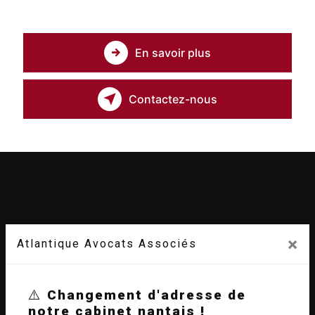
En savoir plus
Contactez-nous
×
Atlantique Avocats Associés
⚠️
Changement d'adresse de
Adresse
notre cabinet nantais !