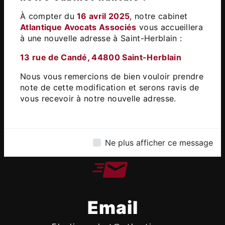
13 Rue de Candé, 44800 Saint-
À compter du
16 avril 2025
, notre cabinet
Herblain
Atlantique Avocats Associés
vous accueillera
à une nouvelle adresse à Saint-Herblain :​
13 rue de Candé, 44800 Saint-Herblain
Nous vous remercions de bien vouloir prendre
note de cette modification et serons ravis de
vous recevoir à notre nouvelle adresse.
Téléphone
02 51 83 88 04
Ne plus afficher ce message
Email