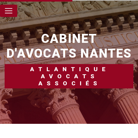
Panneau de gestion des cookies
CABINET
D'AVOCATS NANTES
ATLANTIQUE
AVOCATS
ASSOCIÉS